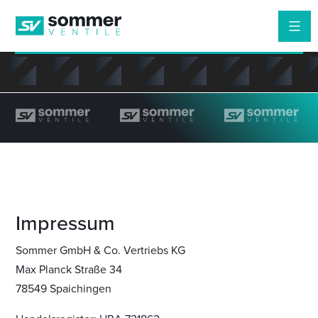
Zum
Inhalt
springen
Impressum
Sommer GmbH & Co. Vertriebs KG
Max Planck Straße 34
78549 Spaichingen