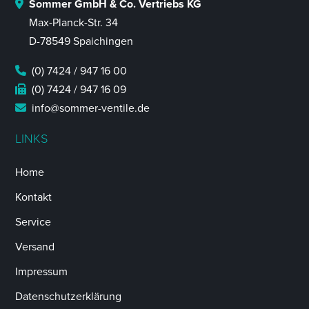
Sommer GmbH & Co. Vertriebs KG
Max-Planck-Str. 34
D-78549 Spaichingen
(0) 7424 / 947 16 00
(0) 7424 / 947 16 09
info@sommer-ventile.de
LINKS
Home
Kontakt
Service
Versand
Impressum
Datenschutzerklärung