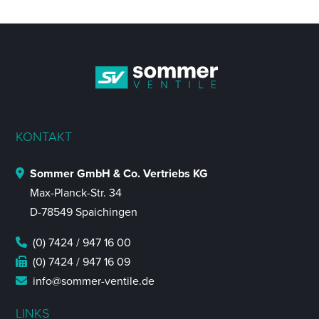
KONTAKT
Sommer GmbH & Co. Vertriebs KG
Max-Planck-Str. 34
D-78549 Spaichingen
(0) 7424 / 947 16 00
(0) 7424 / 947 16 09
info@sommer-ventile.de
LINKS