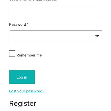
Required
Password
*
Remember me
Log in
Lost your password?
Register