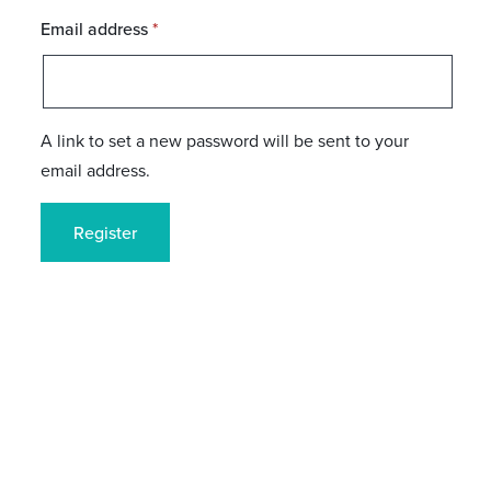
Required
Email address
*
A link to set a new password will be sent to your
email address.
Register